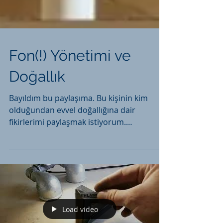
Fon(!) Yönetimi ve
Doğallık
Bayıldım bu paylaşıma. Bu kişinin kim
olduğundan evvel doğallığına dair
fikirlerimi paylaşmak istiyorum.
Vazgeçemiyoruz bir türlü yapaylığ