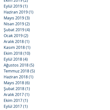
Ekim 2019
(2)
2 yazı
Eylül 2019
(1)
1 yazı
Haziran 2019
(1)
1 yazı
Mayıs 2019
(3)
3 yazı
Nisan 2019
(2)
2 yazı
Şubat 2019
(4)
4 yazı
Ocak 2019
(2)
2 yazı
Aralık 2018
(1)
1 yazı
Kasım 2018
(1)
1 yazı
Ekim 2018
(10)
10 yazı
Eylül 2018
(4)
4 yazı
Ağustos 2018
(5)
5 yazı
Temmuz 2018
(5)
5 yazı
Haziran 2018
(1)
1 yazı
Mayıs 2018
(6)
6 yazı
Şubat 2018
(1)
1 yazı
Aralık 2017
(1)
1 yazı
Ekim 2017
(1)
1 yazı
Eylül 2017
(1)
1 yazı