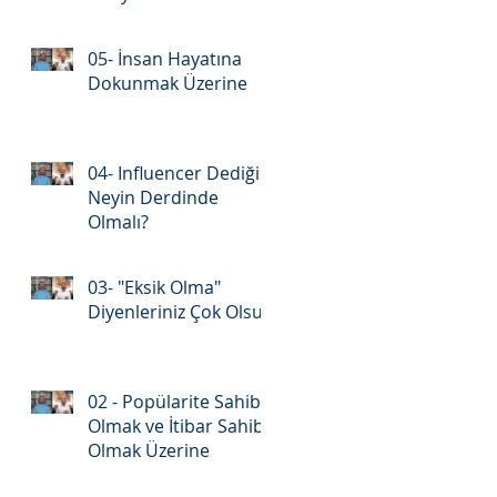
05- İnsan Hayatına
Dokunmak Üzerine
04- Influencer Dediğin
Neyin Derdinde
Olmalı?
03- "Eksik Olma"
Diyenleriniz Çok Olsun
02 - Popülarite Sahibi
Olmak ve İtibar Sahibi
Olmak Üzerine