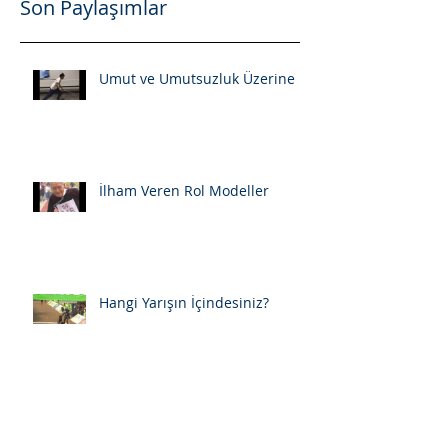
Son Paylaşımlar
Umut ve Umutsuzluk Üzerine
İlham Veren Rol Modeller
Hangi Yarışın İçindesiniz?
06- Hangi Sularda Kulaç Atmayı
Seviyorum?