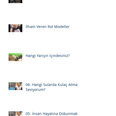
İlham Veren Rol Modeller
Hangi Yarışın İçindesiniz?
06- Hangi Sularda Kulaç Atmayı
Seviyorum?
05- İnsan Hayatına Dokunmak