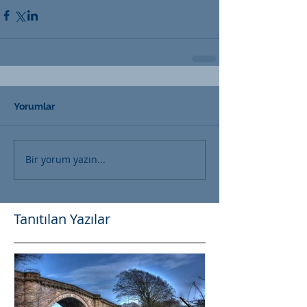
Yorumlar
Bir yorum yazın...
Tanıtılan Yazılar