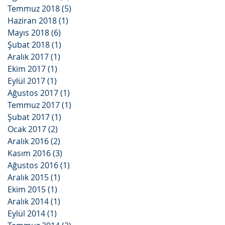
Temmuz 2018
(5)
5 yazı
Haziran 2018
(1)
1 yazı
Mayıs 2018
(6)
6 yazı
Şubat 2018
(1)
1 yazı
Aralık 2017
(1)
1 yazı
Ekim 2017
(1)
1 yazı
Eylül 2017
(1)
1 yazı
Ağustos 2017
(1)
1 yazı
Temmuz 2017
(1)
1 yazı
Şubat 2017
(1)
1 yazı
Ocak 2017
(2)
2 yazı
Aralık 2016
(2)
2 yazı
Kasım 2016
(3)
3 yazı
Ağustos 2016
(1)
1 yazı
Aralık 2015
(1)
1 yazı
Ekim 2015
(1)
1 yazı
Aralık 2014
(1)
1 yazı
Eylül 2014
(1)
1 yazı