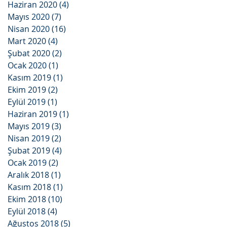
Haziran 2020
(4)
4 yazı
Mayıs 2020
(7)
7 yazı
Nisan 2020
(16)
16 yazı
Mart 2020
(4)
4 yazı
Şubat 2020
(2)
2 yazı
Ocak 2020
(1)
1 yazı
Kasım 2019
(1)
1 yazı
Ekim 2019
(2)
2 yazı
Eylül 2019
(1)
1 yazı
Haziran 2019
(1)
1 yazı
Mayıs 2019
(3)
3 yazı
Nisan 2019
(2)
2 yazı
Şubat 2019
(4)
4 yazı
Ocak 2019
(2)
2 yazı
Aralık 2018
(1)
1 yazı
Kasım 2018
(1)
1 yazı
Ekim 2018
(10)
10 yazı
Eylül 2018
(4)
4 yazı
Ağustos 2018
(5)
5 yazı