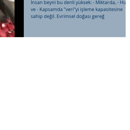
İnsan beyni bu denli yüksek: - Miktarda, - Hızda
ve - Kapsamda "veri"yi işleme kapasitesine
sahip değil. Evrimsel doğası gereğ