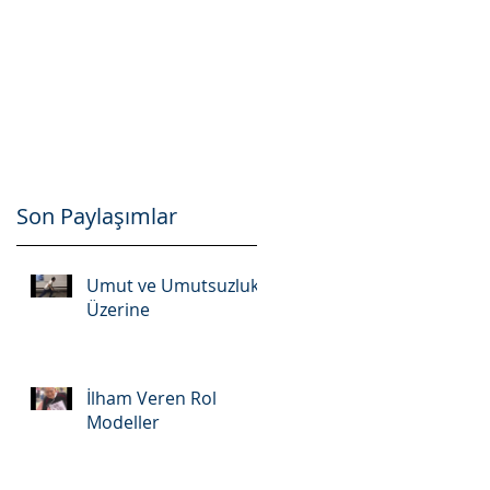
Son Paylaşımlar
Umut ve Umutsuzluk
Üzerine
İlham Veren Rol
Modeller