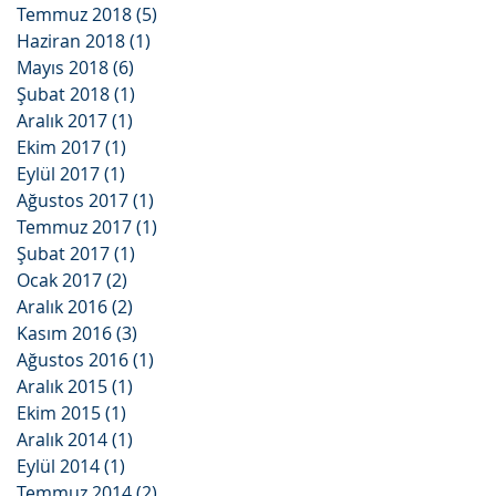
Temmuz 2018
(5)
5 yazı
Haziran 2018
(1)
1 yazı
Mayıs 2018
(6)
6 yazı
Şubat 2018
(1)
1 yazı
Aralık 2017
(1)
1 yazı
Ekim 2017
(1)
1 yazı
Eylül 2017
(1)
1 yazı
Ağustos 2017
(1)
1 yazı
Temmuz 2017
(1)
1 yazı
Şubat 2017
(1)
1 yazı
Ocak 2017
(2)
2 yazı
Aralık 2016
(2)
2 yazı
Kasım 2016
(3)
3 yazı
Ağustos 2016
(1)
1 yazı
Aralık 2015
(1)
1 yazı
Ekim 2015
(1)
1 yazı
Aralık 2014
(1)
1 yazı
Eylül 2014
(1)
1 yazı
Temmuz 2014
(2)
2 yazı