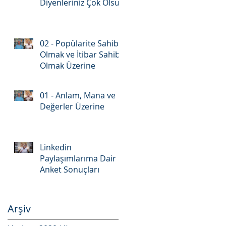
Diyenleriniz Çok Olsun
02 - Popülarite Sahibi
Olmak ve İtibar Sahibi
Olmak Üzerine
01 - Anlam, Mana ve
Değerler Üzerine
Linkedin
Paylaşımlarıma Dair
Anket Sonuçları
Arşiv