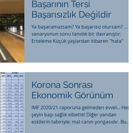
Başarının Tersi
Başarısızlık Değildir
Ya başaramazsam? Ya başarısız olursam? ... Bu
senaryonun sonu tanıdık bir davranıştır:
Erteleme Küçük yaşlardan itibaren "hata"
Korona Sonrası
Ekonomik Görünüm
IMF 2020/21 raporuna gelmeden evvel... Her
şeyin başı sağlık elbette! Diğer yandan
eskilerin tabiriyle; mal canın yongasıdır. Bu
pandemin