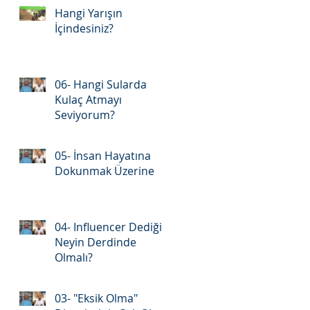
Hangi Yarışın
İçindesiniz?
06- Hangi Sularda
Kulaç Atmayı
Seviyorum?
05- İnsan Hayatına
Dokunmak Üzerine
04- Influencer Dediğin
Neyin Derdinde
Olmalı?
03- "Eksik Olma"