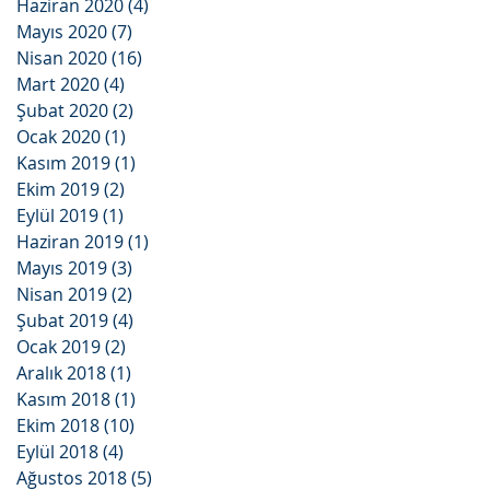
Haziran 2020
(4)
4 yazı
Mayıs 2020
(7)
7 yazı
Nisan 2020
(16)
16 yazı
Mart 2020
(4)
4 yazı
Şubat 2020
(2)
2 yazı
Ocak 2020
(1)
1 yazı
Kasım 2019
(1)
1 yazı
Ekim 2019
(2)
2 yazı
Eylül 2019
(1)
1 yazı
Haziran 2019
(1)
1 yazı
Mayıs 2019
(3)
3 yazı
Nisan 2019
(2)
2 yazı
Şubat 2019
(4)
4 yazı
Ocak 2019
(2)
2 yazı
Aralık 2018
(1)
1 yazı
Kasım 2018
(1)
1 yazı
Ekim 2018
(10)
10 yazı
Eylül 2018
(4)
4 yazı
Ağustos 2018
(5)
5 yazı