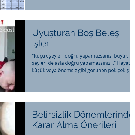
Uyuşturan Boş Beleş
İşler
"Küçük şeyleri doğru yapamazsanız, büyük
şeyleri de asla doğru yapamazsınız..." Hayatta
küçük veya önemsiz gibi görünen pek çok ş
Belirsizlik Dönemlerinde
Karar Alma Önerileri