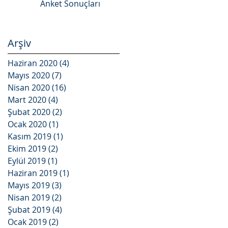
Anket Sonuçları
Arşiv
Haziran 2020
(4)
4 yazı
Mayıs 2020
(7)
7 yazı
Nisan 2020
(16)
16 yazı
Mart 2020
(4)
4 yazı
Şubat 2020
(2)
2 yazı
Ocak 2020
(1)
1 yazı
Kasım 2019
(1)
1 yazı
Ekim 2019
(2)
2 yazı
Eylül 2019
(1)
1 yazı
Haziran 2019
(1)
1 yazı
Mayıs 2019
(3)
3 yazı
Nisan 2019
(2)
2 yazı
Şubat 2019
(4)
4 yazı
Ocak 2019
(2)
2 yazı