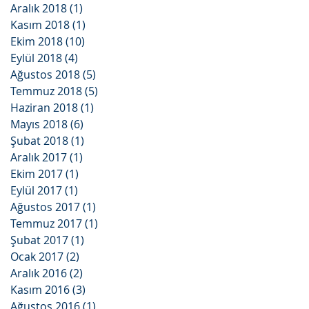
Aralık 2018
(1)
1 yazı
Kasım 2018
(1)
1 yazı
Ekim 2018
(10)
10 yazı
Eylül 2018
(4)
4 yazı
Ağustos 2018
(5)
5 yazı
Temmuz 2018
(5)
5 yazı
Haziran 2018
(1)
1 yazı
Mayıs 2018
(6)
6 yazı
Şubat 2018
(1)
1 yazı
Aralık 2017
(1)
1 yazı
Ekim 2017
(1)
1 yazı
Eylül 2017
(1)
1 yazı
Ağustos 2017
(1)
1 yazı
Temmuz 2017
(1)
1 yazı
Şubat 2017
(1)
1 yazı
Ocak 2017
(2)
2 yazı
Aralık 2016
(2)
2 yazı
Kasım 2016
(3)
3 yazı
Ağustos 2016
(1)
1 yazı