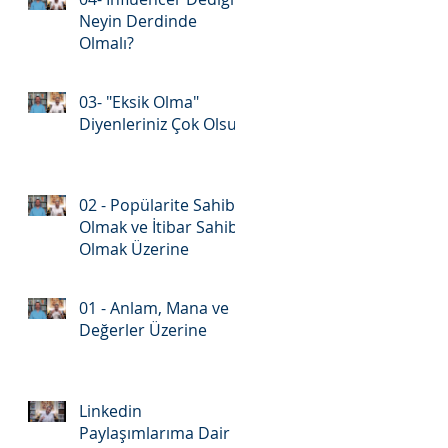
Neyin Derdinde
Olmalı?
03- "Eksik Olma"
Diyenleriniz Çok Olsun
02 - Popülarite Sahibi
Olmak ve İtibar Sahibi
Olmak Üzerine
01 - Anlam, Mana ve
Değerler Üzerine
Linkedin
Paylaşımlarıma Dair