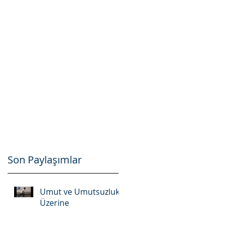
k
Son Paylaşımlar
Umut ve Umutsuzluk
Üzerine