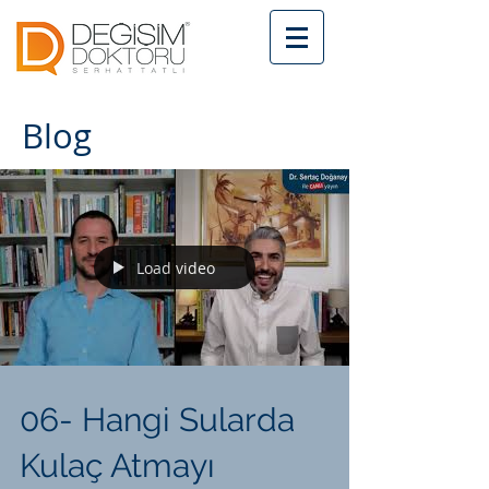
Blog
Load video
06- Hangi Sularda
Kulaç Atmayı