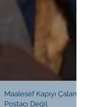
Maalesef Kapıyı Çalan