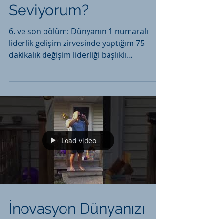
Seviyorum?
6. ve son bölüm: Dünyanın 1 numaralı
liderlik gelişim zirvesinde yaptığım 75
dakikalık değişim liderliği başlıklı
konuşmam ışığında:...
Load video
İnovasyon Dünyanızı