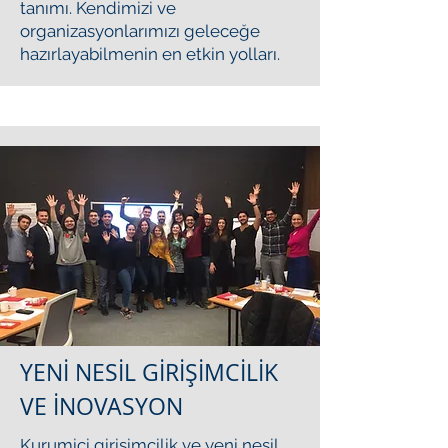
tanımı. Kendimizi ve
organizasyonlarımızı geleceğe
hazırlayabilmenin en etkin yolları.
YENİ NESİL GİRİŞİMCİLİK
VE İNOVASYON
Kurumiçi girişimcilik ve yeni nesil