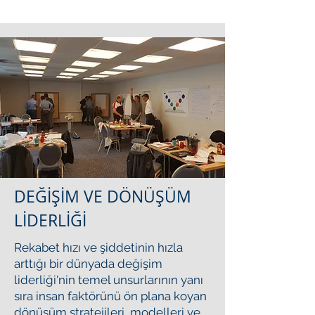
DEĞİŞİM VE DÖNÜŞÜM
LİDERLİĞİ
Rekabet hızı ve şiddetinin hızla
arttığı bir dünyada değişim
liderliği'nin temel unsurlarının yanı
sıra insan faktörünü ön plana koyan
dönüşüm stratejileri, modelleri ve