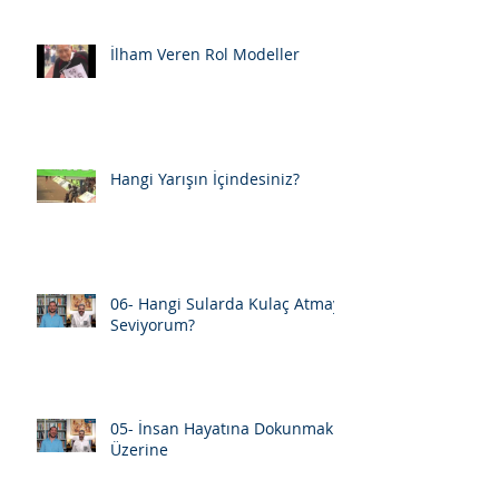
İlham Veren Rol Modeller
Hangi Yarışın İçindesiniz?
06- Hangi Sularda Kulaç Atmayı
Seviyorum?
05- İnsan Hayatına Dokunmak
Üzerine