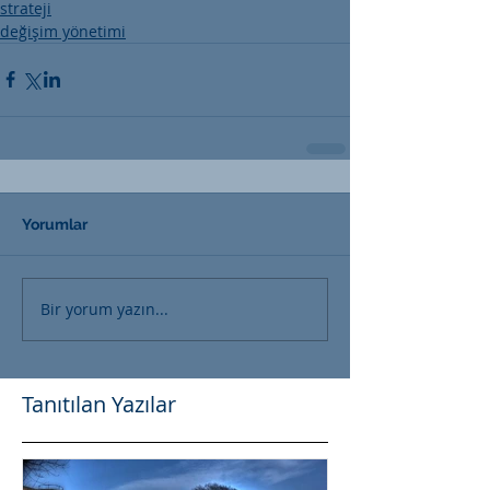
strateji
değişim yönetimi
Yorumlar
Bir yorum yazın...
Tanıtılan Yazılar