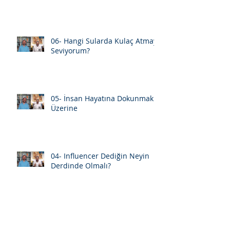
06- Hangi Sularda Kulaç Atmayı
Seviyorum?
05- İnsan Hayatına Dokunmak
Üzerine
04- Influencer Dediğin Neyin
Derdinde Olmalı?
03- "Eksik Olma" Diyenleriniz
Çok Olsun