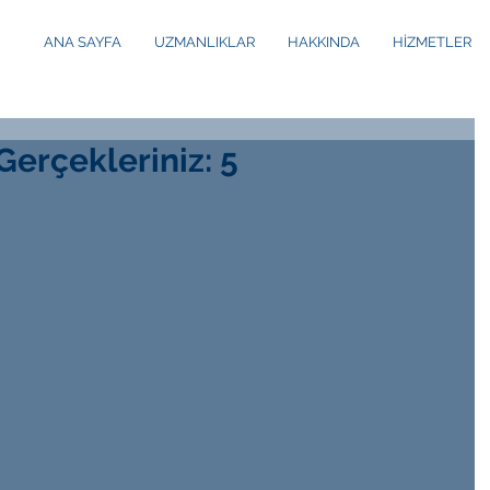
ANA SAYFA
UZMANLIKLAR
HAKKINDA
HİZMETLER
 Gerçekleriniz: 5