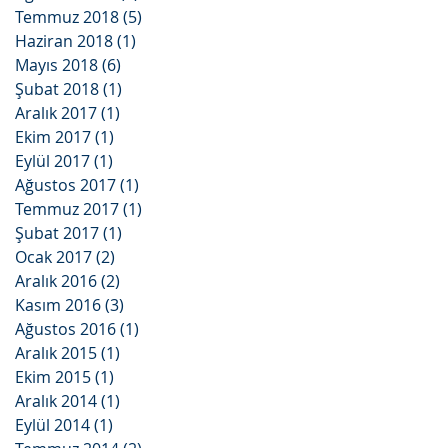
Temmuz 2018
(5)
5 yazı
Haziran 2018
(1)
1 yazı
Mayıs 2018
(6)
6 yazı
Şubat 2018
(1)
1 yazı
Aralık 2017
(1)
1 yazı
Ekim 2017
(1)
1 yazı
Eylül 2017
(1)
1 yazı
Ağustos 2017
(1)
1 yazı
Temmuz 2017
(1)
1 yazı
Şubat 2017
(1)
1 yazı
Ocak 2017
(2)
2 yazı
Aralık 2016
(2)
2 yazı
Kasım 2016
(3)
3 yazı
Ağustos 2016
(1)
1 yazı
Aralık 2015
(1)
1 yazı
Ekim 2015
(1)
1 yazı
Aralık 2014
(1)
1 yazı
Eylül 2014
(1)
1 yazı