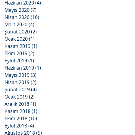
Haziran 2020
(4)
4 yazı
Mayıs 2020
(7)
7 yazı
Nisan 2020
(16)
16 yazı
Mart 2020
(4)
4 yazı
Şubat 2020
(2)
2 yazı
Ocak 2020
(1)
1 yazı
Kasım 2019
(1)
1 yazı
Ekim 2019
(2)
2 yazı
Eylül 2019
(1)
1 yazı
Haziran 2019
(1)
1 yazı
Mayıs 2019
(3)
3 yazı
Nisan 2019
(2)
2 yazı
Şubat 2019
(4)
4 yazı
Ocak 2019
(2)
2 yazı
Aralık 2018
(1)
1 yazı
Kasım 2018
(1)
1 yazı
Ekim 2018
(10)
10 yazı
Eylül 2018
(4)
4 yazı
Ağustos 2018
(5)
5 yazı