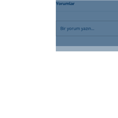
Yorumlar
Bir yorum yazın...