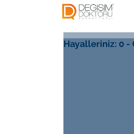
Hayalleriniz: 0 -